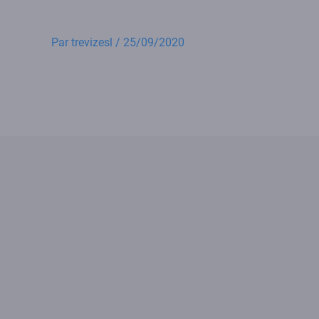
Par
trevizesl
/
25/09/2020