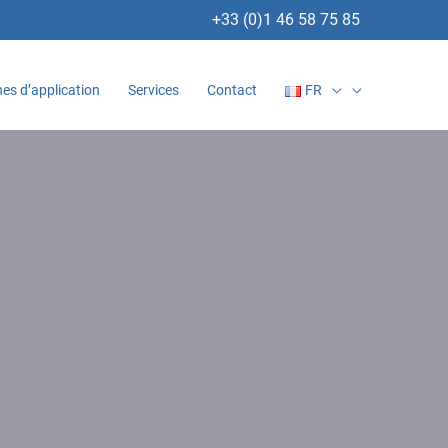
+33 (0)1 46 58 75 85
es d’application
Services
Contact
FR