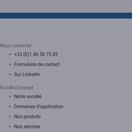
Nous contacter
+33 (0)1 46 58 75 85
Formulaire de contact
Sur LinkedIn
EuroBioConcept
Notre société
Domaines d'application
Nos produits
Nos services