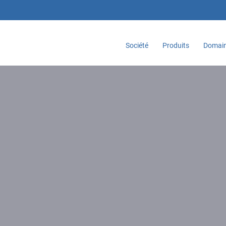
Société
Produits
Domain
Accueil
Services
Qualifications