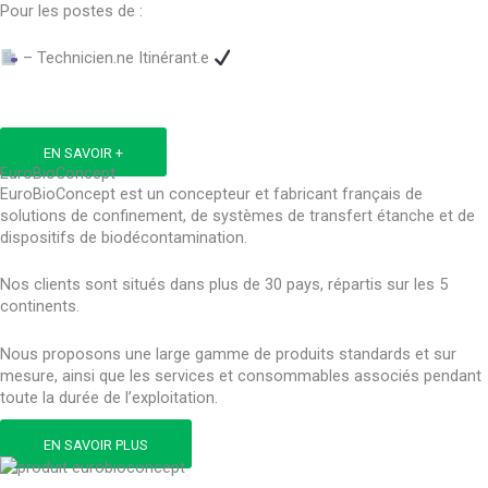
Pour les postes de :
– Technicien.ne Itinérant.e
EN SAVOIR +
EuroBioConcept
EuroBioConcept est un concepteur et fabricant français de
solutions de confinement, de systèmes de transfert étanche et de
dispositifs de biodécontamination.
Nos clients sont situés dans plus de 30 pays, répartis sur les 5
continents.
Nous proposons une large gamme de produits standards et sur
mesure, ainsi que les services et consommables associés pendant
toute la durée de l’exploitation.
EN SAVOIR PLUS