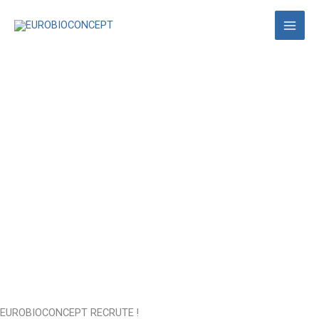
Aller
au
contenu
EUROBIOCONCEPT RECRUTE !