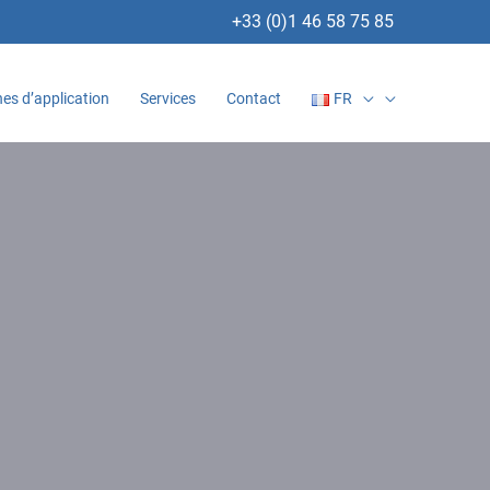
+33 (0)1 46 58 75 85
es d’application
Services
Contact
FR