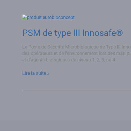
PSM
de
type
PSM de type III Innosafe®
III
Innosafe®
Le Poste de Sécurité Microbiologique de Type III Inno
des opérateurs et de l’environnement lors des manipu
et d’agents biologiques de niveau 1, 2, 3, ou 4.
Lire la suite »